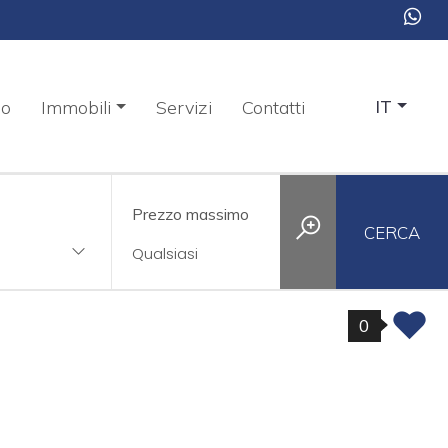
mo
Immobili
Servizi
Contatti
IT
Prezzo massimo
CERCA
0