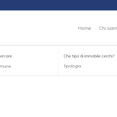
Home
Chi sia
cercare
Che tipo di immobile cerchi?