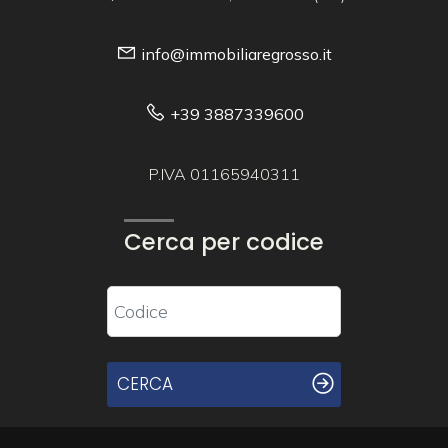
info@immobiliaregrosso.it
+39 3887339600
P.IVA 01165940311
Cerca per codice
CERCA