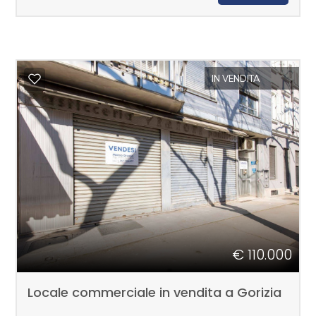
Commerciali
Industriali
IN VENDITA
Terreni
Prezzo
€ 110.000
Locale commerciale in vendita a Gorizia
Totale