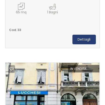
65
mq
1
Bagni
Cod. 33
Dettagli
IN VENDITA