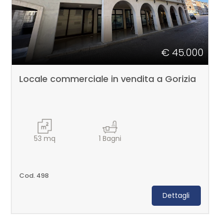
€ 45.000
Locale commerciale in vendita a Gorizia
53
mq
1
Bagni
Cod. 498
Dettagli