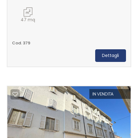
47
mq
Cod. 379
Dettagli
IN VENDITA