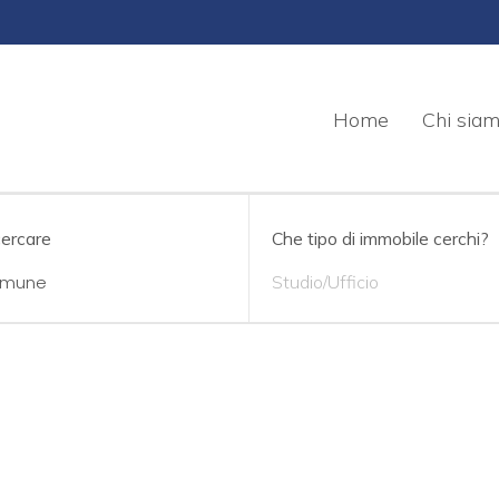
Home
Chi sia
cercare
Che tipo di immobile cerchi?
Studio/Ufficio