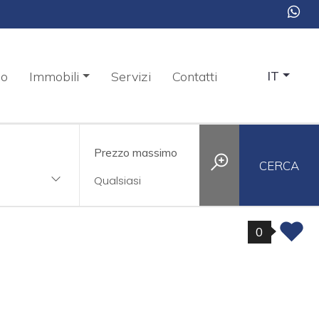
mo
Immobili
Servizi
Contatti
IT
Prezzo massimo
CERCA
0