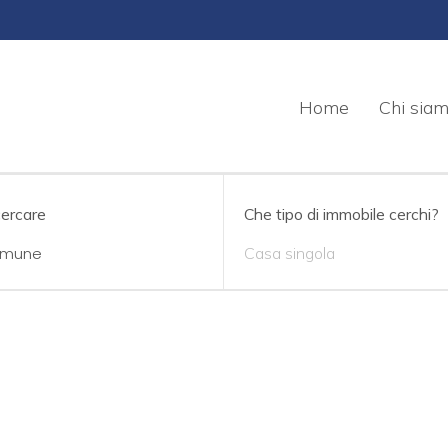
Home
Chi sia
cercare
Che tipo di immobile cerchi?
Casa singola