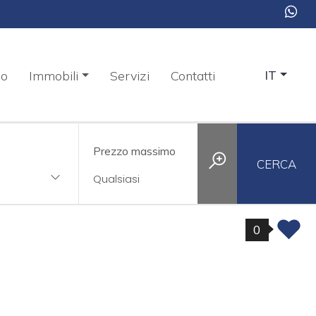
mo
Immobili
Servizi
Contatti
IT
Prezzo massimo
CERCA
0