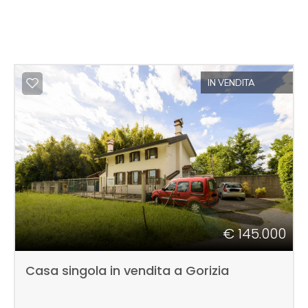
IN VENDITA
€ 145.000
Casa singola in vendita a Gorizia