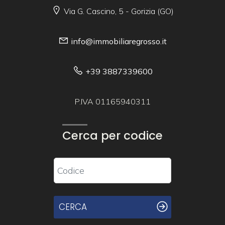
Via G. Cascino, 5 - Gorizia (GO)
info@immobiliaregrosso.it
+39 3887339600
P.IVA 01165940311
Cerca per codice
CERCA