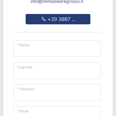
info@immobiliaregrosso.it
+39 3887 ...
* Nome
Cognome
* Telefono
* Email