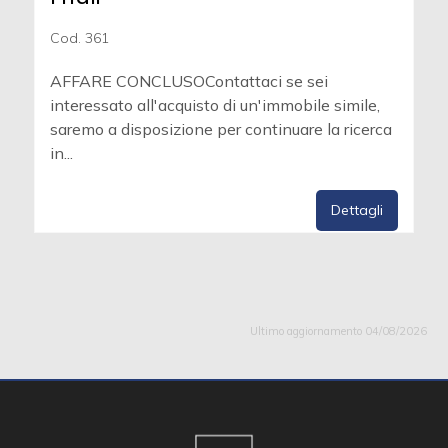
Cod. 361
AFFARE CONCLUSOContattaci se sei
interessato all'acquisto di un'immobile simile,
saremo a disposizione per continuare la ricerca
in...
Dettagli
Ultimo aggiornamento 04/08/2026