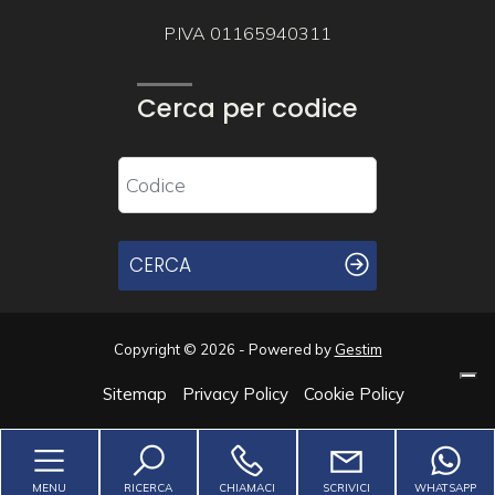
P.IVA 01165940311
Cerca per codice
CERCA
Copyright © 2026 - Powered by
Gestim
Sitemap
Privacy Policy
Cookie Policy
Torna su
MENU
RICERCA
CHIAMACI
SCRIVICI
WHATSAPP