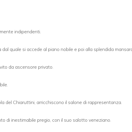
almente indipendenti.
 dal quale si accede al piano nobile e poi alla splendida mansard
vito da ascensore privato.
ile.
uola del Chiaruttini, arricchiscono il salone di rappresentanza.
 di inestimabile pregio, con il suo salotto veneziano.