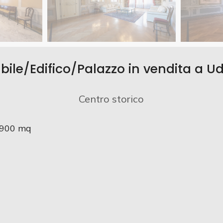
bile/Edifico/Palazzo in vendita a U
Centro storico
900
mq