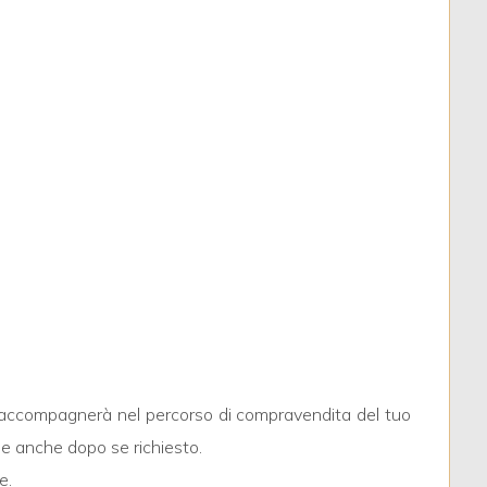
ti accompagnerà nel percorso di compravendita del tuo
, e anche dopo se richiesto.
e.