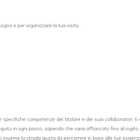
sogno e per organizzare la tua visita.
e specifiche competenze del titolare e dei suoi collaboratori, 
seguito in ogni passo, sapendo che sarai affiancato fino al rogito
insieme la strada giusta da percorrere in base alle tue esigenz