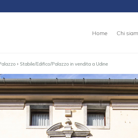
Home
Chi sia
›
/Palazzo
Stabile/Edifico/Palazzo in vendita a Udine