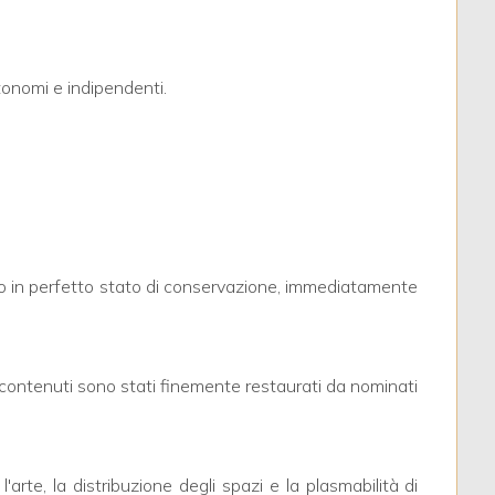
tonomi e indipendenti.
ano in perfetto stato di conservazione, immediatamente
sa contenuti sono stati finemente restaurati da nominati
arte, la distribuzione degli spazi e la plasmabilità di