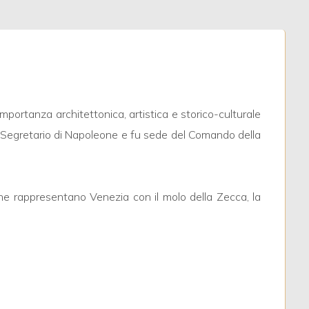
e importanza architettonica, artistica e storico-culturale
 al Segretario di Napoleone e fu sede del Comando della
 che rappresentano Venezia con il molo della Zecca, la