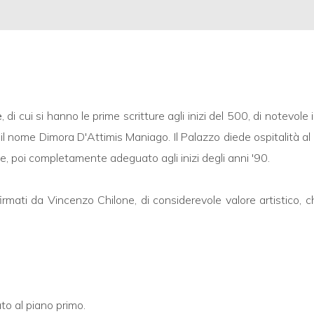
e
, di cui si hanno le prime scritture agli inizi del 500, di notevol
i il nome Dimora D'Attimis Maniago. Il Palazzo diede ospitalità
 poi completamente adeguato agli inizi degli anni '90.
firmati da Vincenzo Chilone, di considerevole valore artistico,
to al piano primo.