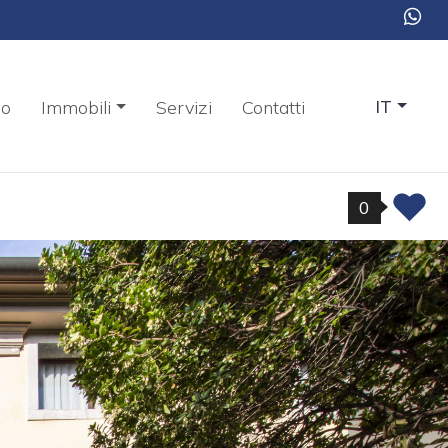
mo
Immobili
Servizi
Contatti
IT
0