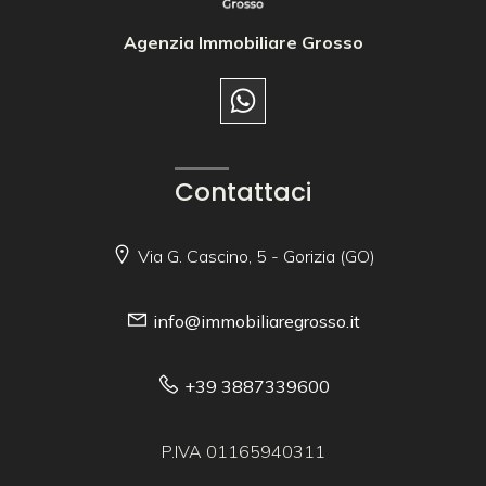
Agenzia Immobiliare Grosso
Contattaci
Via G. Cascino, 5 - Gorizia (GO)
info@immobiliaregrosso.it
+39 3887339600
P.IVA 01165940311