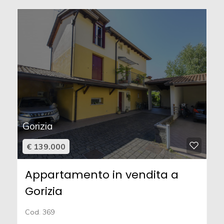
Gorizia
€ 139.000
Appartamento in vendita a
Gorizia
Cod. 369