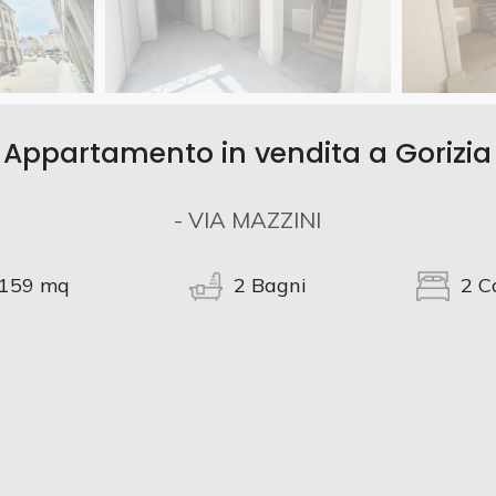
Appartamento in vendita a Gorizia
- VIA MAZZINI
159
mq
2
Bagni
2
C