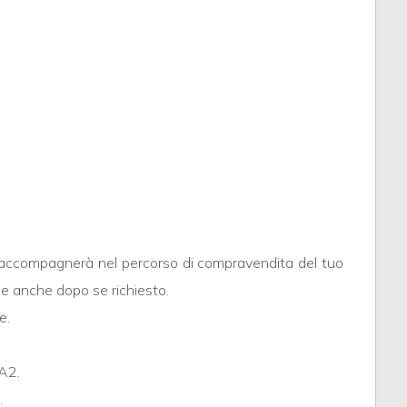
ti accompagnerà nel percorso di compravendita del tuo
, e anche dopo se richiesto.
e.
 A2.
.