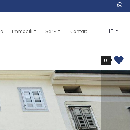
mo
Immobili
Servizi
Contatti
IT
0