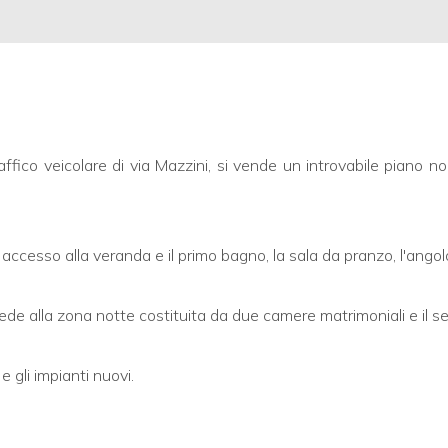
affico veicolare di via Mazzini, si vende un introvabile piano n
ccesso alla veranda e il primo bagno, la sala da pranzo, l'angolo c
ccede alla zona notte costituita da due camere matrimoniali e il 
 gli impianti nuovi.