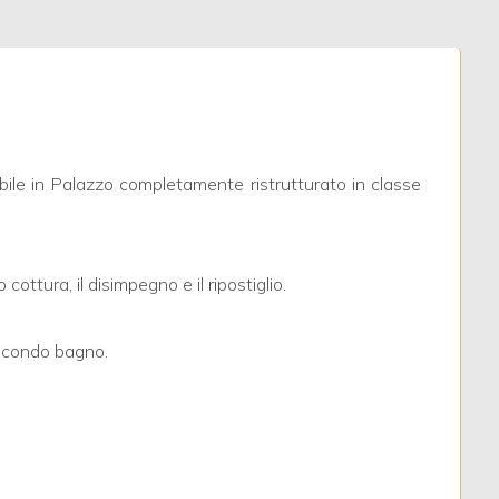
obile in Palazzo completamente ristrutturato in classe
ottura, il disimpegno e il ripostiglio.
secondo bagno.