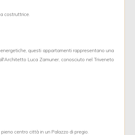
a costruttrice.
ie energetiche, questi appartamenti rappresentano una
all'Architetto Luca Zamuner, conosciuto nel Triveneto
pieno centro città in un Palazzo di pregio.