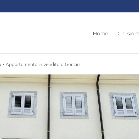
Home
Chi sia
›
o
Appartamento in vendita a Gorizia