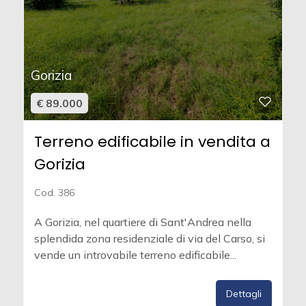
Gorizia
€ 89.000
Terreno edificabile in vendita a
Gorizia
Cod. 386
A Gorizia, nel quartiere di Sant'Andrea nella
splendida zona residenziale di via del Carso, si
vende un introvabile terreno edificabile...
Dettagli