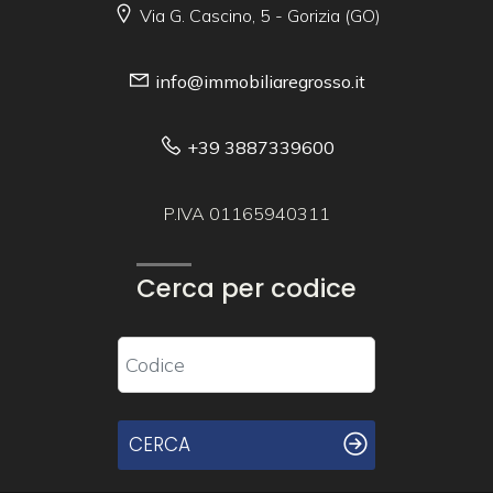
Via G. Cascino, 5 - Gorizia (GO)
info@immobiliaregrosso.it
+39 3887339600
P.IVA 01165940311
Cerca per codice
CERCA