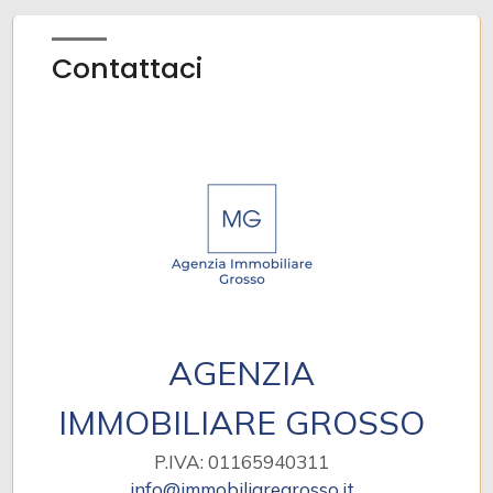
Contattaci
AGENZIA
IMMOBILIARE GROSSO
P.IVA: 01165940311
info@immobiliaregrosso.it