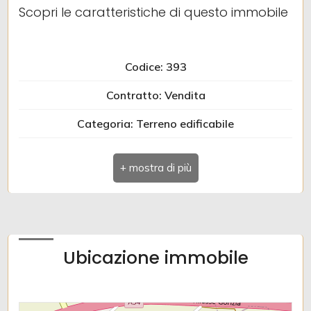
Scopri le caratteristiche di questo immobile
Codice: 393
Contratto: Vendita
Categoria: Terreno edificabile
Indirizzo: VIA MOSETTI
Comune: Gradisca d'Isonzo
Totale mq: 850 mq
Ubicazione immobile