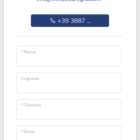
+39 3887 ...
* Nome
Cognome
* Telefono
* Email