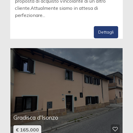
proposta di acquisto vincolante di un altro
cliente.Attualmente siamo in attesa di
perfezionare...
Dettagli
Gradisca d'Isonzo
€ 165.000