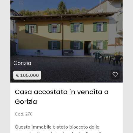
Gorizia
€ 105.000
Casa accostata in vendita a
Gorizia
Cod. 276
Questo immobile è stato bloccato dalla