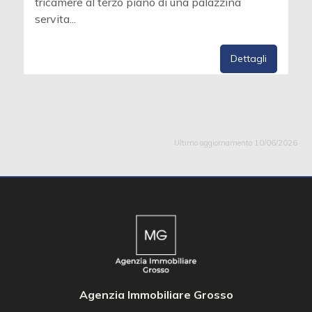
tricamere al terzo piano di una palazzina
servita...
Dettagli
Ultimo aggiornamento 10/06/2026
Agenzia Immobiliare Grosso