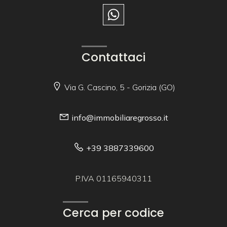
Contattaci
Via G. Cascino, 5 - Gorizia (GO)
info@immobiliaregrosso.it
+39 3887339600
P.IVA 01165940311
Cerca per codice