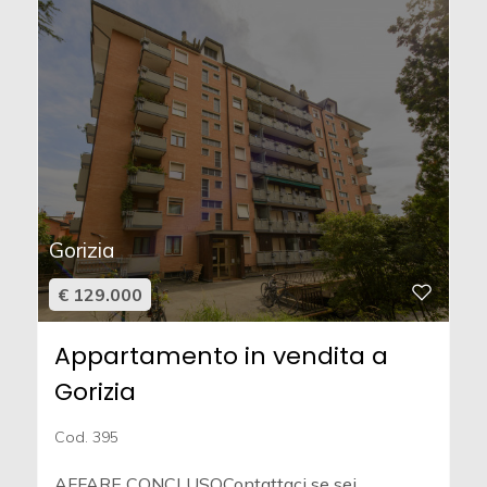
Gorizia
€ 129.000
Appartamento in vendita a
Gorizia
Cod. 395
AFFARE CONCLUSOContattaci se sei