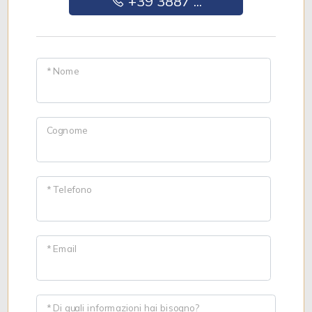
+39 3887 ...
* Nome
Cognome
* Telefono
* Email
* Di quali informazioni hai bisogno?