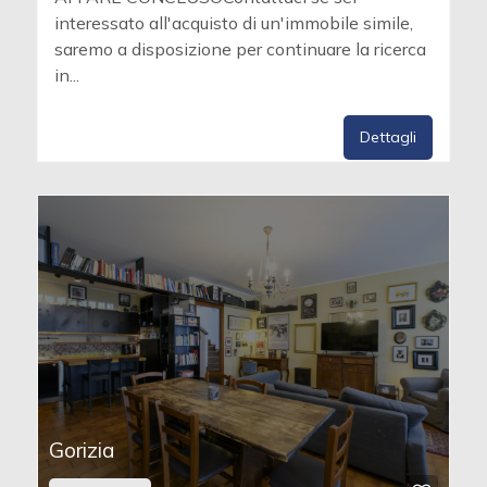
interessato all'acquisto di un'immobile simile,
saremo a disposizione per continuare la ricerca
in...
Dettagli
Gorizia