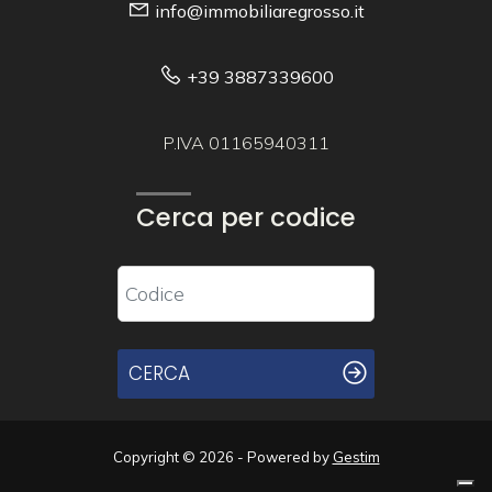
info@immobiliaregrosso.it
+39 3887339600
P.IVA 01165940311
Cerca per codice
CERCA
Copyright © 2026 - Powered by
Gestim