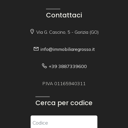
Contattaci
Via G. Cascino, 5 - Gorizia (GO)
info@immobiliaregrosso.it
+39 3887339600
P.IVA 01165940311
Cerca per codice