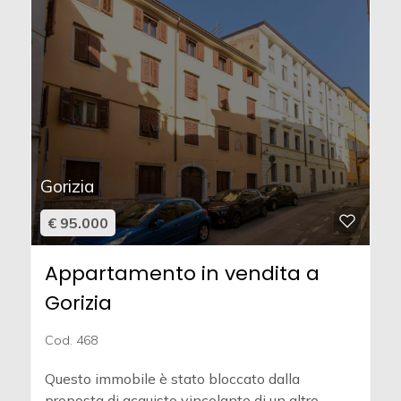
Gorizia
€ 95.000
Appartamento in vendita a
Gorizia
Cod. 468
Questo immobile è stato bloccato dalla
proposta di acquisto vincolante di un altro