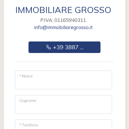
IMMOBILIARE GROSSO
P.IVA: 01165940311
info@immobiliaregrosso.it
+39 3887 ...
* Nome
Cognome
* Telefono