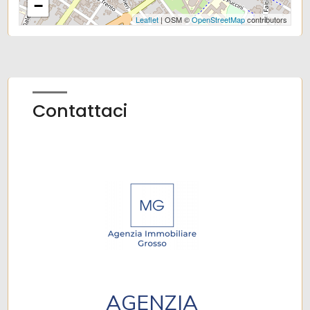
−
Leaflet
| OSM ©
OpenStreetMap
contributors
Contattaci
AGENZIA