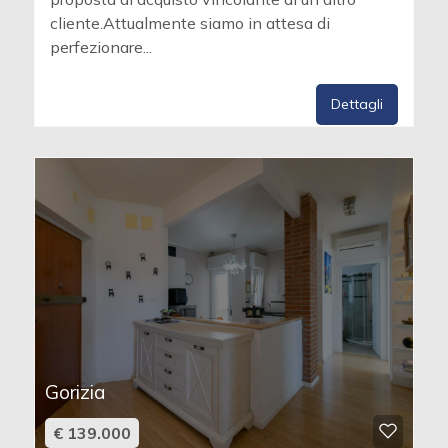
cliente.Attualmente siamo in attesa di
perfezionare...
Dettagli
Gorizia
€ 139.000