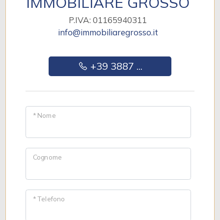
IMMOBILIARE GROSSO
P.IVA: 01165940311
info@immobiliaregrosso.it
+39 3887 ...
* Nome
Cognome
* Telefono