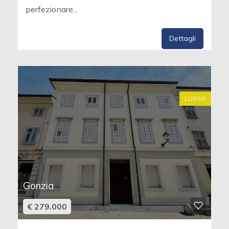
perfezionare...
Dettagli
LUSSO
Gorizia
€ 279.000