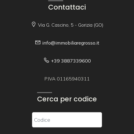
Contattaci
Via G. Cascino, 5 - Gorizia (GO)
info@immobiliaregrosso.it
+39 3887339600
P.IVA 01165940311
Cerca per codice