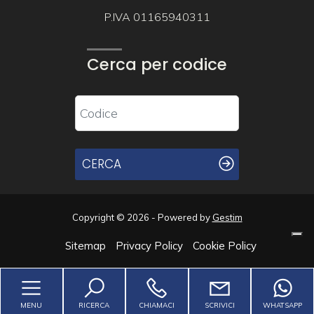
P.IVA 01165940311
Cerca per codice
CERCA
Copyright © 2026 - Powered by
Gestim
Sitemap
Privacy Policy
Cookie Policy
Torna su
MENU
RICERCA
CHIAMACI
SCRIVICI
WHATSAPP