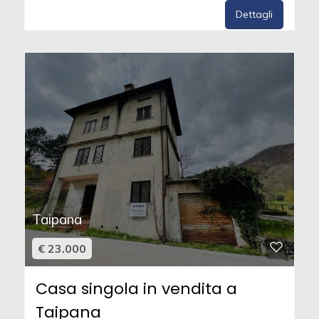
Dettagli
Taipana
€ 23.000
Casa singola in vendita a
Taipana