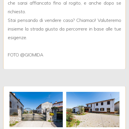
che sarai affiancato fino al rogito, e anche dopo se
richiesto.
Giardino
Stai pensando di vendere casa? Chiamaci! Valuteremo
insieme la strada giusta da percorrere in base alle tue
Posto auto/Box
esigenze.
Balcone/Terrazzo
FOTO @GIOMIDA
Ascensore
Arredato
Nuova costruzione
Lusso