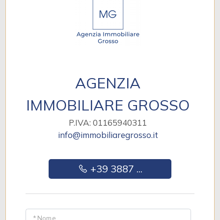
AGENZIA
IMMOBILIARE GROSSO
P.IVA: 01165940311
info@immobiliaregrosso.it
+39 3887 ...
* Nome