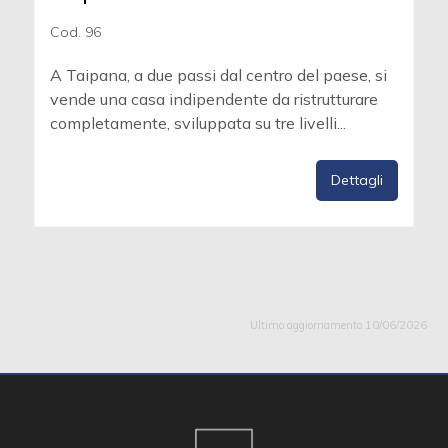
Cod. 96
A Taipana, a due passi dal centro del paese, si
vende una casa indipendente da ristrutturare
completamente, sviluppata su tre livelli...
Dettagli
Ultimo aggiornamento 10/06/2026