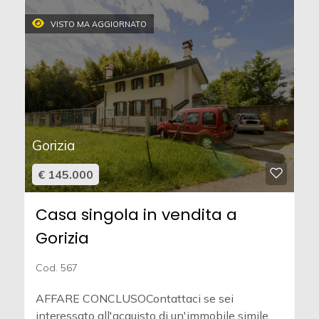
VISTO MA AGGIORNATO
Gorizia
€ 145.000
Casa singola in vendita a
Gorizia
Cod. 567
AFFARE CONCLUSOContattaci se sei
interessato all'acquisto di un'immobile simile,