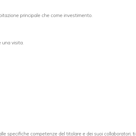
abitazione principale che come investimento.
 una visita.
alle specifiche competenze del titolare e dei suoi collaboratori