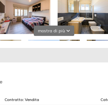
mostra di più
le
Contratto: Vendita
Cat