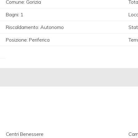
Comune: Gorizia
Tota
Bagni: 1
Loca
Riscaldamento: Autonomo
Stat
Posizione: Periferica
Terr
Centri Benessere
Camp