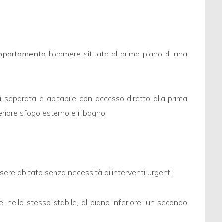
ppartamento
bicamere situato al primo piano di una
a separata e abitabile con accesso diretto alla prima
iore sfogo esterno e il bagno.
sere abitato senza necessità di interventi urgenti.
re, nello stesso stabile, al piano inferiore, un secondo