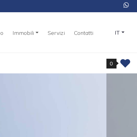
mo
Immobili
Servizi
Contatti
IT
0