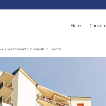
Home
Chi sia
›
o
Appartamento in vendita a Gorizia