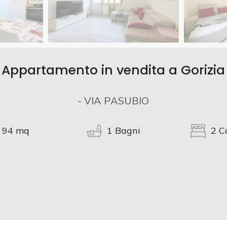
Appartamento in vendita a Gorizia
- VIA PASUBIO
94
mq
1
Bagni
2
C