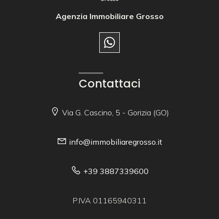
Agenzia Immobiliare Grosso
Contattaci
Via G. Cascino, 5 - Gorizia (GO)
info@immobiliaregrosso.it
+39 3887339600
P.IVA 01165940311