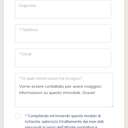
Cognome
* Telefono
* Email
* Di quali informazioni hai bisogno?
*
Compilando ed inviando questo modulo di
richiesta, autorizzo il trattamento dei miei dati
personali ai sensi dell'attuale normativa e