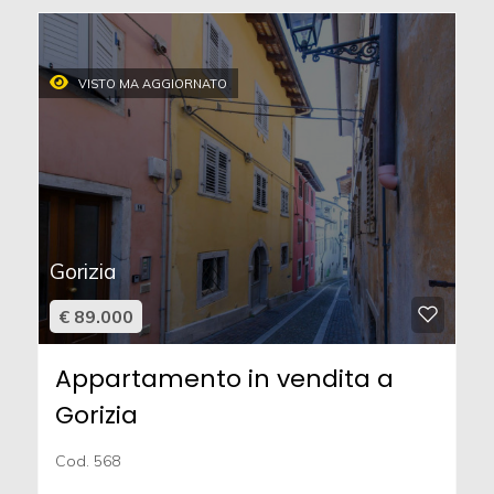
VISTO MA AGGIORNATO
Gorizia
€ 89.000
Appartamento in vendita a
Gorizia
Cod. 568