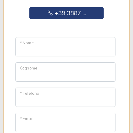
+39 3887 ...
* Nome
Cognome
* Telefono
* Email