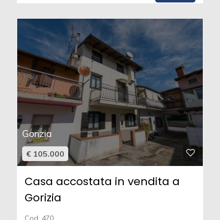
Gorizia
€ 105.000
Casa accostata in vendita a
Gorizia
Cod. 470