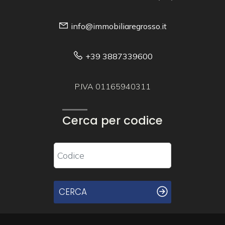
info@immobiliaregrosso.it
+39 3887339600
P.IVA 01165940311
Cerca per codice
CERCA