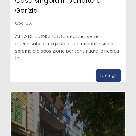
Casa singola in vendita a
Gorizia
Cod. 567
AFFARE CONCLUSOContattaci se sei
interessato all'acquisto di un'immobile simile,
saremo a disposizione per continuare la ricerca
in...
Dettagli