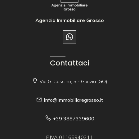
Agenzia Immobiliare Grosso
Contattaci
Via G. Cascino, 5 - Gorizia (GO)
info@immobiliaregrosso.it
+39 3887339600
P.IVA 01165940311