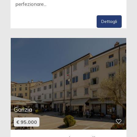
perfezionare...
Dettagli
Gorizia
€ 95.000