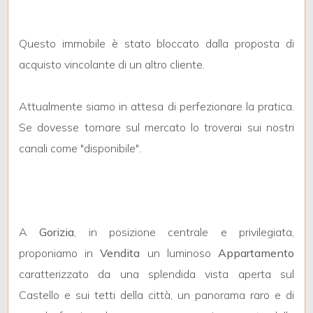
mq
Questo immobile è stato bloccato dalla proposta di
acquisto vincolante di un altro cliente.
Attualmente siamo in attesa di perfezionare la pratica.
Se dovesse tornare sul mercato lo troverai sui nostri
Locali
canali come "disponibile".
minimi
Qualsiasi
A
Gorizia
, in posizione centrale e privilegiata,
1
proponiamo in
Vendita
un luminoso
Appartamento
caratterizzato da una splendida vista aperta sul
2
Castello e sui tetti della città, un panorama raro e di