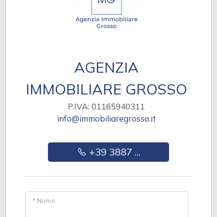
AGENZIA
IMMOBILIARE GROSSO
P.IVA: 01165940311
info@immobiliaregrosso.it
+39 3887 ...
* Nome