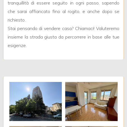
tranquillità di essere seguito in ogni passo, sapendo
che sarai affiancato fino al rogito, e anche dopo se
Giardino
richiesto.
Stai pensando di vendere casa? Chiamaci! Valuteremo
Posto auto/Box
insieme la strada giusta da percorrere in base alle tue
Balcone/Terrazzo
esigenze.
Ascensore
Arredato
Nuova costruzione
Lusso