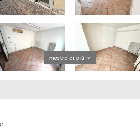
mostra di più
le