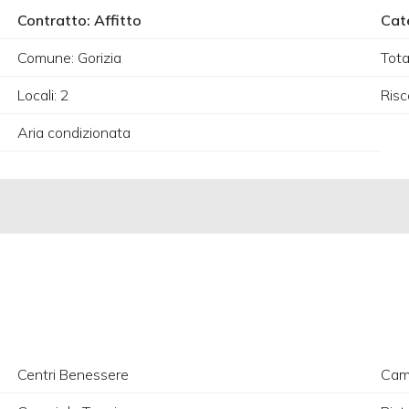
Contratto: Affitto
Cat
Comune: Gorizia
Tota
Locali: 2
Ris
Aria condizionata
Centri Benessere
Camp