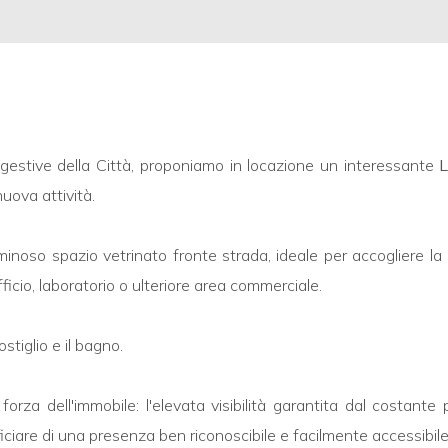
ggestive della Città, proponiamo in locazione un interessante
L
uova attività.
inoso spazio vetrinato fronte strada, ideale per accogliere la c
ficio, laboratorio o ulteriore area commerciale.
tiglio e il bagno.
forza dell'immobile: l'elevata visibilità garantita dal costant
iciare di una presenza ben riconoscibile e facilmente accessibile