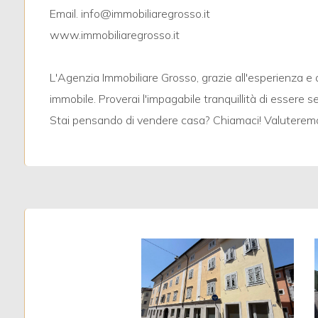
Email. info@immobiliaregrosso.it
www.immobiliaregrosso.it
3
L'Agenzia Immobiliare Grosso, grazie all'esperienza e 
4
immobile. Proverai l'impagabile tranquillità di essere 
Stai pensando di vendere casa? Chiamaci! Valuteremo 
5
5+
Camere
minime
Qualsiasi
1