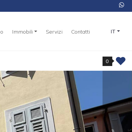
mo
Immobili
Servizi
Contatti
IT
0