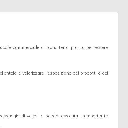
ocale commerciale
al piano terra, pronto per essere
lientela e valorizzare l'esposizione dei prodotti o dei
e passaggio di veicoli e pedoni assicura un'importante
.