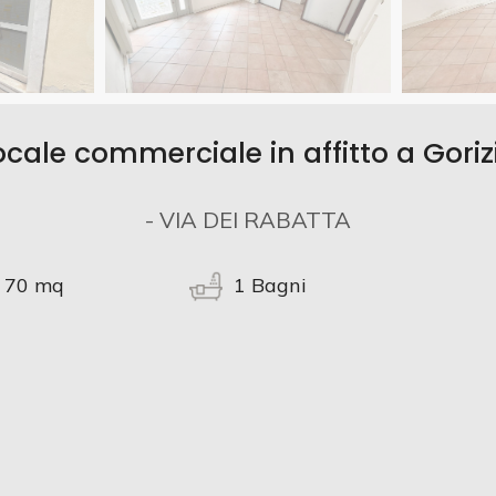
ocale commerciale in affitto a Goriz
- VIA DEI RABATTA
70
mq
1
Bagni