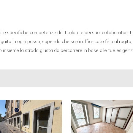
alle specifiche competenze del titolare e dei suoi collaboratori
seguito in ogni passo, sapendo che sarai affiancato fino al rogito
insieme la strada giusta da percorrere in base alle tue esigenz