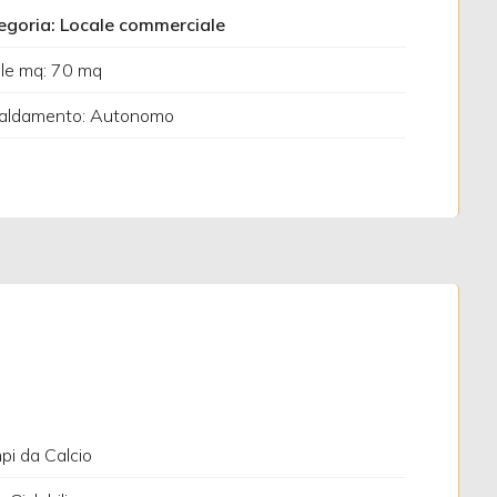
egoria: Locale commerciale
le mq: 70 mq
caldamento: Autonomo
i da Calcio