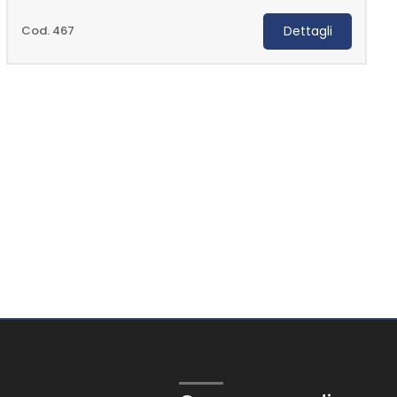
Cod. 467
Dettagli