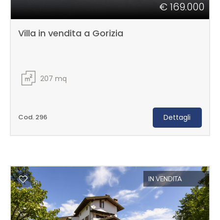
€ 169.000
Villa in vendita a Gorizia
207
mq
Cod. 296
Dettagli
IN VENDITA