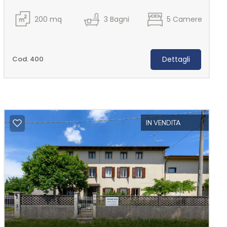
200
mq
3
Bagni
5
Camere
Cod. 400
Dettagli
IN VENDITA