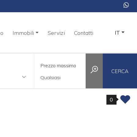
mo
Immobili
Servizi
Contatti
IT
Prezzo massimo
CERCA
0