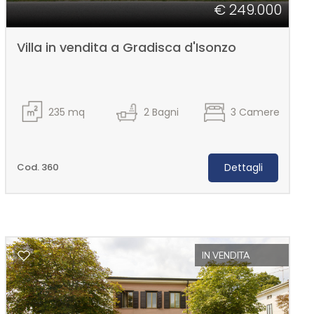
€ 249.000
Villa in vendita a Gradisca d'Isonzo
235
mq
2
Bagni
3
Camere
Cod. 360
Dettagli
IN VENDITA