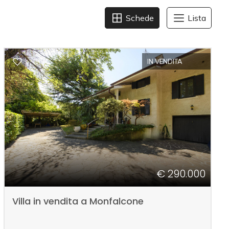
Schede
Lista
IN VENDITA
€ 290.000
Villa in vendita a Monfalcone