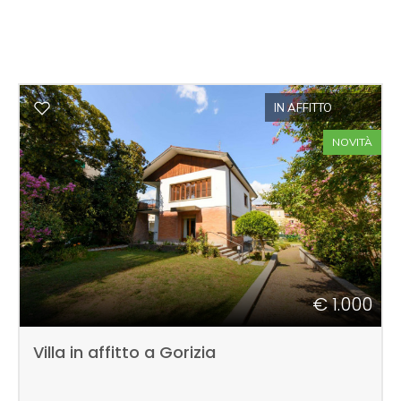
IN AFFITTO
NOVITÀ
€ 1.000
Villa in affitto a Gorizia