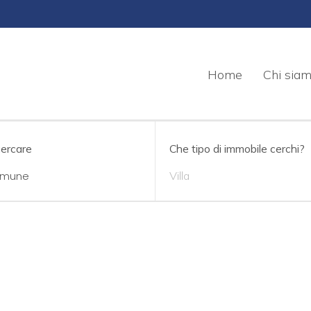
Home
Chi sia
cercare
Che tipo di immobile cerchi?
Villa