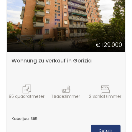
€ 129.000
Wohnung zu verkauf in Gorizia
95
quadratmeter
1
Badezimmer
2
Schlafzimmer
Kabeljau. 395
Details