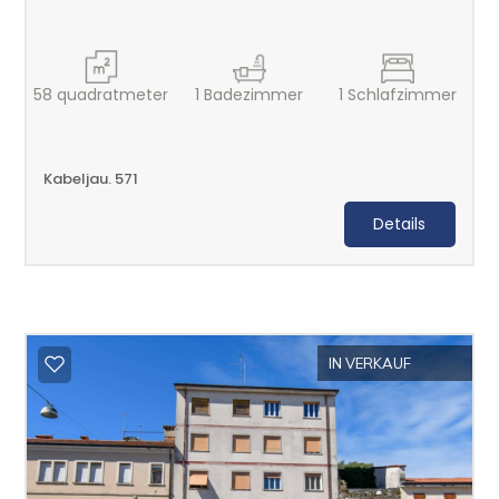
58
quadratmeter
1
Badezimmer
1
Schlafzimmer
Kabeljau. 571
Details
IN VERKAUF