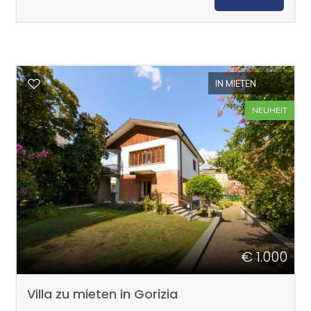
IN MIETEN
NEUHEIT
€ 1.000
Villa zu mieten in Gorizia