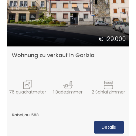
€ 129.000
Wohnung zu verkauf in Gorizia
76
quadratmeter
1
Badezimmer
2
Schlafzimmer
Kabeljau. 583
Details