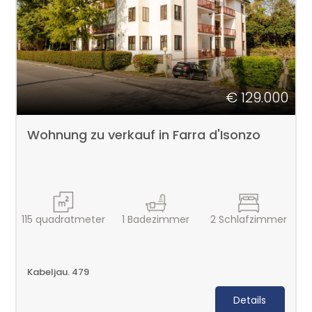
€ 129.000
Wohnung zu verkauf in Farra d'Isonzo
115
quadratmeter
1
Badezimmer
2
Schlafzimmer
Kabeljau. 479
Details