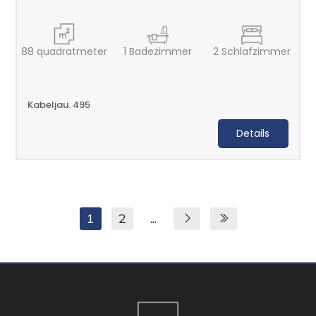
88
quadratmeter
1
Badezimmer
2
Schlafzimmer
Kabeljau. 495
Details
1
2
...