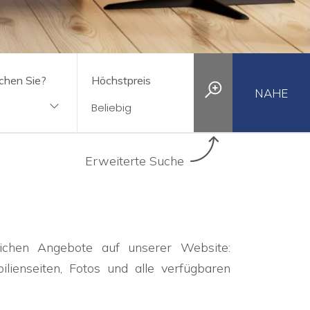
chen Sie?
Höchstpreis
NAHE
Erweiterte Suche
eichen Angebote auf unserer Website:
lienseiten, Fotos und alle verfügbaren