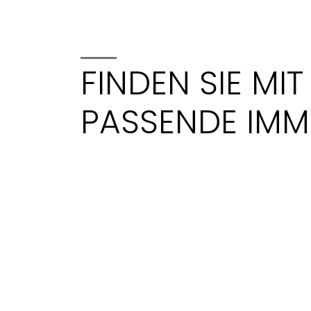
Gesamtfläche
m²
FINDEN SIE MIT
PASSENDE IMMO
Mindestvoraussetzungen
Beliebig
1
2