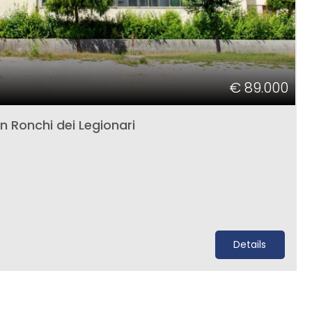
€ 89.000
 Ronchi dei Legionari
Details