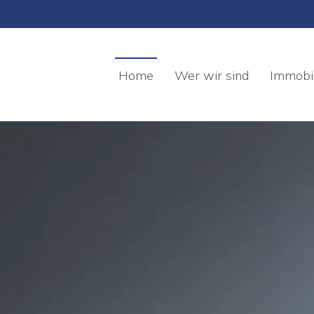
Home
Wer wir sind
Immobil