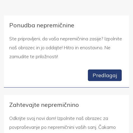
Ponudba nepremičnine
Ste pripravljeni, da vaša nepremičnina zasije? Izpolnite
naš obrazec in jo oddajte! Hitro in enostavno. Ne
zamudite te priložnosti!
Predlagaj
Zahtevajte nepremičnino
Odkrijte svoj novi dom! Izpolnite naš obrazec za
povpraševanje po nepremičnini vaših sanj. Čakamo