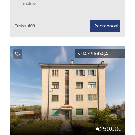
metrov
Trska. 498
Podrobnosti
V RAZPRODAJA
€ 50.000