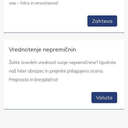
vas – hitro in enostavno!
Zahteva
Vrednotenje nepremičnin
Želite izvedeti vrednost svoje nepremičnine? Izpolnite
naš hiter obrazec in prejmite prilagojeno oceno.
Preprosto in brezplačno!
Valuta