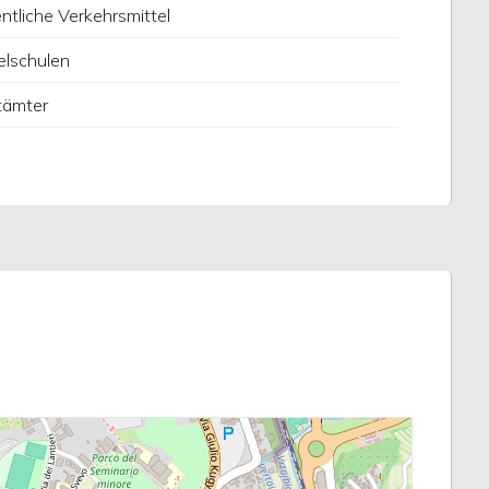
ntliche Verkehrsmittel
elschulen
tämter