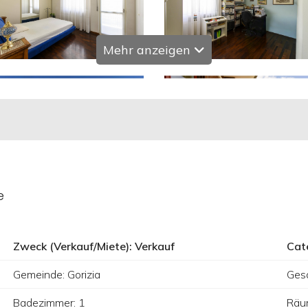
Mehr anzeigen
e
Zweck (Verkauf/Miete): Verkauf
Cat
Gemeinde: Gorizia
Ges
Badezimmer: 1
Räu