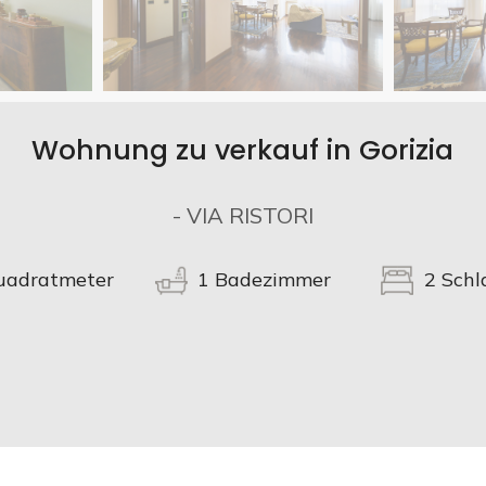
Wohnung zu verkauf in Gorizia
- VIA RISTORI
adratmeter
1
Badezimmer
2
Schl