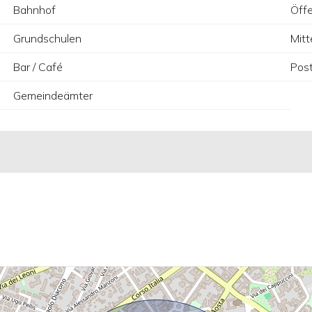
Bahnhof
Öffe
Grundschulen
Mitt
Bar / Café
Pos
Gemeindeämter