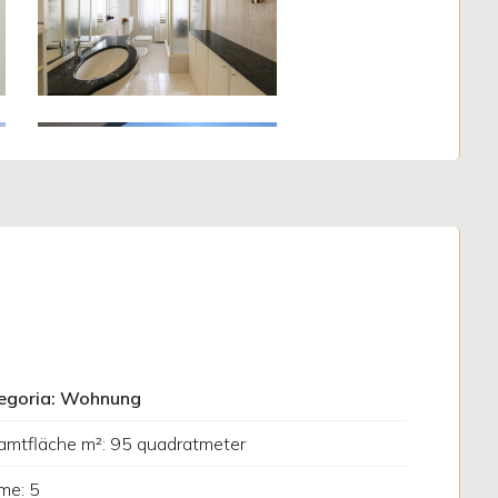
egoria: Wohnung
amtfläche m²: 95 quadratmeter
me: 5