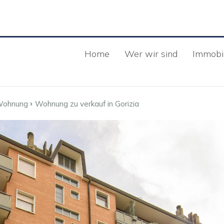
Home
Wer wir sind
Immobil
›
ohnung
Wohnung zu verkauf in Gorizia