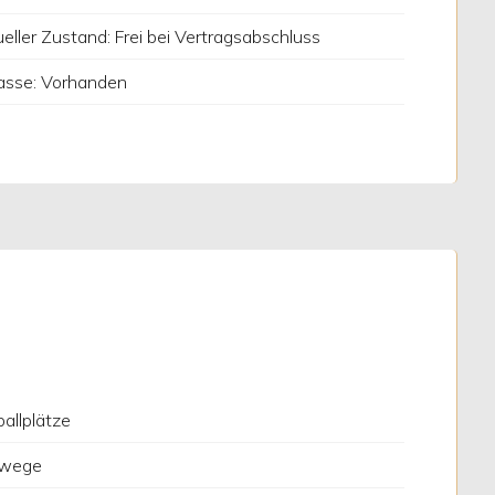
eller Zustand: Frei bei Vertragsabschluss
asse: Vorhanden
allplätze
wege