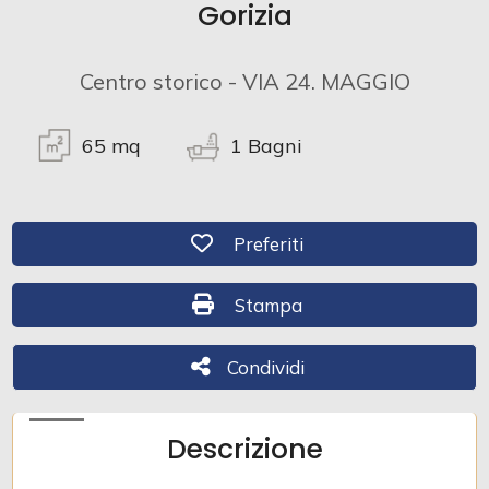
Gorizia
Commerciali
Centro storico - VIA 24. MAGGIO
Industriali
65
mq
1
Bagni
Terreni
Preferiti: Cod. 33
Preferiti
Prezzo
Stampa: Cod. 33
Stampa
Condividi
Condividi
Descrizione
Totale