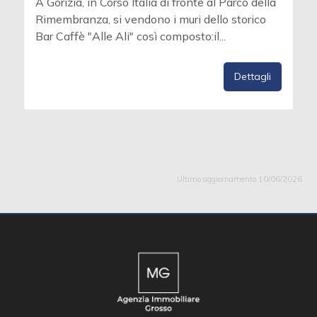
A Gorizia, in Corso Italia di fronte al Parco della
Rimembranza, si vendono i muri dello storico
Bar Caffè "Alle Ali" così composto:il...
Dettagli
Ultimo aggiornamento 10/06/2026