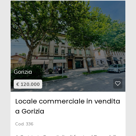
Gorizia
€ 120.000
Locale commerciale in vendita
a Gorizia
Cod. 336