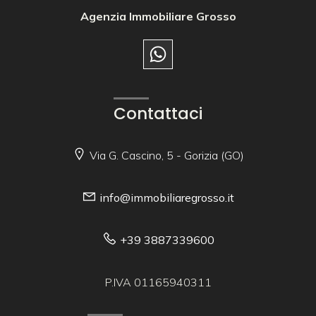
Agenzia Immobiliare Grosso
Contattaci
Via G. Cascino, 5 - Gorizia (GO)
info@immobiliaregrosso.it
+39 3887339600
P.IVA 01165940311