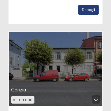
Dettagli
Gorizia
€ 169.000