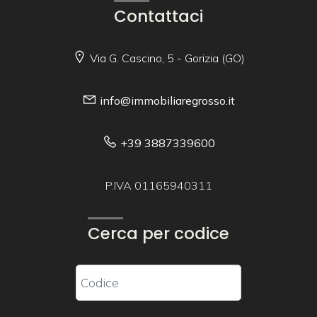
Contattaci
Via G. Cascino, 5 - Gorizia (GO)
info@immobiliaregrosso.it
+39 3887339600
P.IVA 01165940311
Cerca per codice