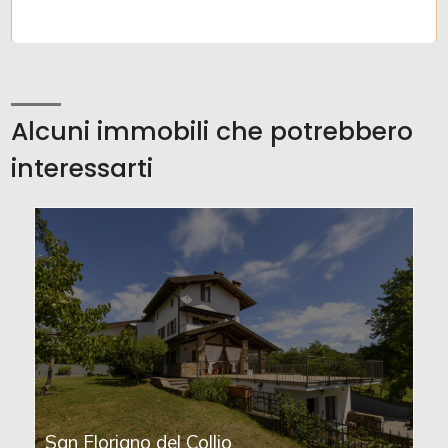
Alcuni immobili che potrebbero
interessarti
San Floriano del Collio