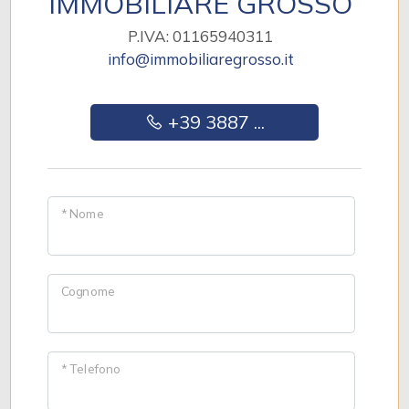
IMMOBILIARE GROSSO
P.IVA: 01165940311
info@immobiliaregrosso.it
+39 3887 ...
* Nome
Cognome
* Telefono