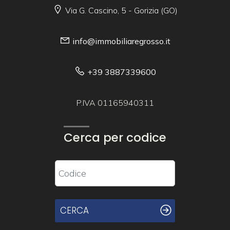
Via G. Cascino, 5 - Gorizia (GO)
info@immobiliaregrosso.it
+39 3887339600
P.IVA 01165940311
Cerca per codice
CERCA