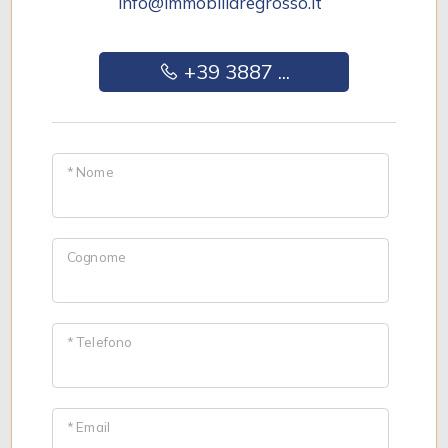
info@immobiliaregrosso.it
+39 3887 ...
* Nome
Cognome
* Telefono
* Email