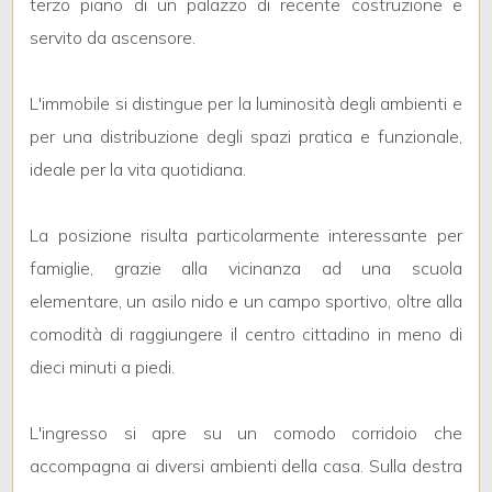
terzo piano di un palazzo di recente costruzione e
3
servito da ascensore.
4
L'immobile si distingue per la luminosità degli ambienti e
5
per una distribuzione degli spazi pratica e funzionale,
ideale per la vita quotidiana.
5+
La posizione risulta particolarmente interessante per
famiglie, grazie alla vicinanza ad una scuola
Bagni
elementare, un asilo nido e un campo sportivo, oltre alla
minimi
comodità di raggiungere il centro cittadino in meno di
Qualsiasi
dieci minuti a piedi.
1
L'ingresso si apre su un comodo corridoio che
accompagna ai diversi ambienti della casa. Sulla destra
2