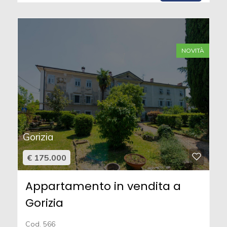
NOVITÀ
Gorizia
€ 175.000
Appartamento in vendita a
Gorizia
Cod. 566