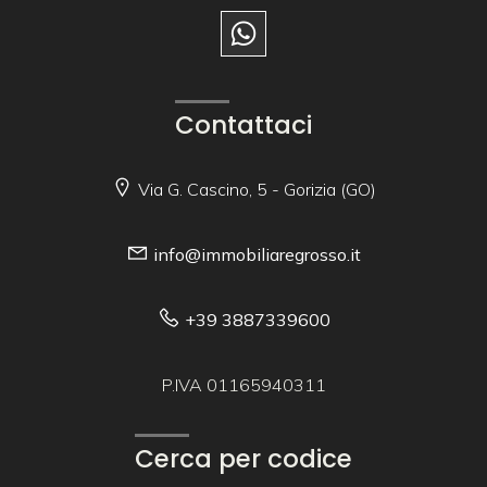
Contattaci
Via G. Cascino, 5 - Gorizia (GO)
info@immobiliaregrosso.it
+39 3887339600
P.IVA 01165940311
Cerca per codice