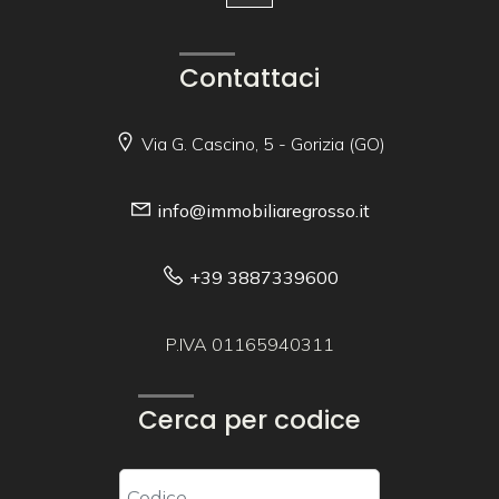
Contattaci
Via G. Cascino, 5 - Gorizia (GO)
info@immobiliaregrosso.it
+39 3887339600
P.IVA 01165940311
Cerca per codice