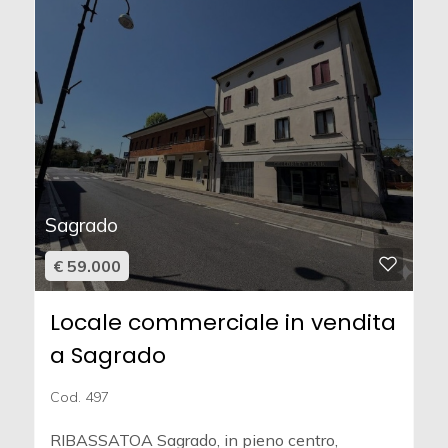
Sagrado
€ 59.000
Locale commerciale in vendita
a Sagrado
Cod. 497
RIBASSATOA Sagrado, in pieno centro,