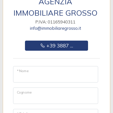
AGENZIA
IMMOBILIARE GROSSO
P.IVA: 01165940311
info@immobiliaregrosso.it
+39 3887 ...
* Nome
Cognome