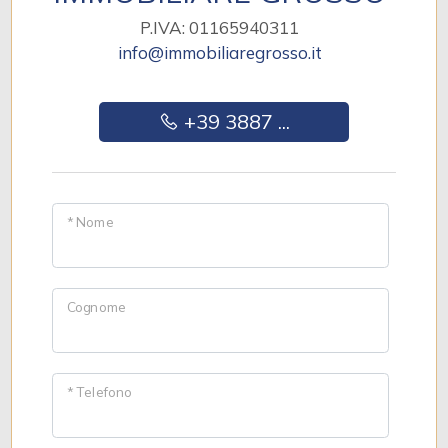
P.IVA: 01165940311
info@immobiliaregrosso.it
+39 3887 ...
* Nome
Cognome
* Telefono