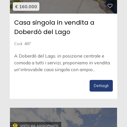
€ 160.000
Casa singola in vendita a
Doberdò del Lago
Cod. 487
A Doberdò del Lago, in posizione centrale e
comoda a tutti i servizi, proponiamo in vendita
un'introvabile casa singola con ampio...
Dettagli
VISTO MA AGGIORNATO