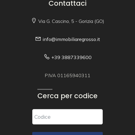
Contattaci
Via G. Cascino, 5 - Gorizia (GO)
info@immobiliaregrosso.it
+39 3887339600
P.IVA 01165940311
Cerca per codice