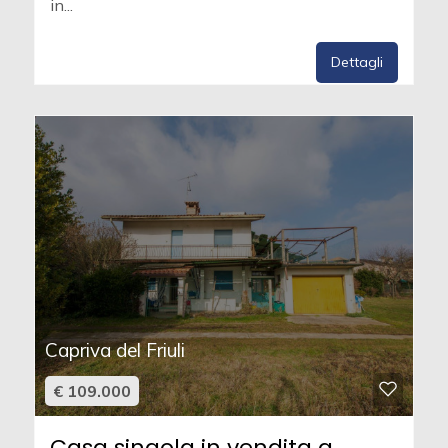
in...
Dettagli
Capriva del Friuli
€ 109.000
Casa singola in vendita a